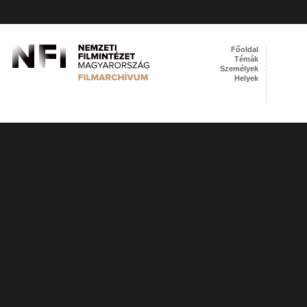
Főoldal
Témák
Személyek
Helyek