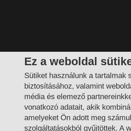
Ez a weboldal sütik
Sütiket használunk a tartalmak
biztosításához, valamint webol
média és elemező partnereinkk
vonatkozó adatait, akik kombiná
amelyeket Ön adott meg számuk
szolgáltatásokból gyűjtöttek. A