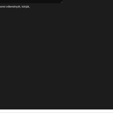
tenni véleményét, kérjük,