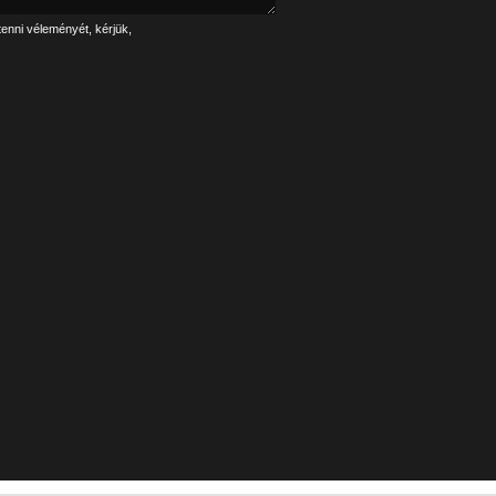
tenni véleményét, kérjük,