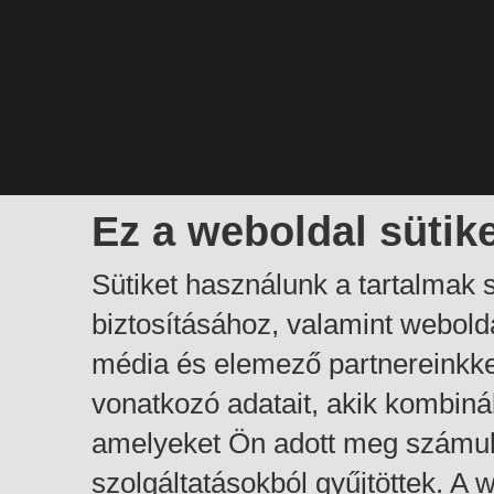
Ez a weboldal sütik
Sütiket használunk a tartalmak
biztosításához, valamint webol
média és elemező partnereinkk
vonatkozó adatait, akik kombiná
amelyeket Ön adott meg számuk
szolgáltatásokból gyűjtöttek. A