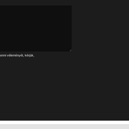
tenni véleményét, kérjük,