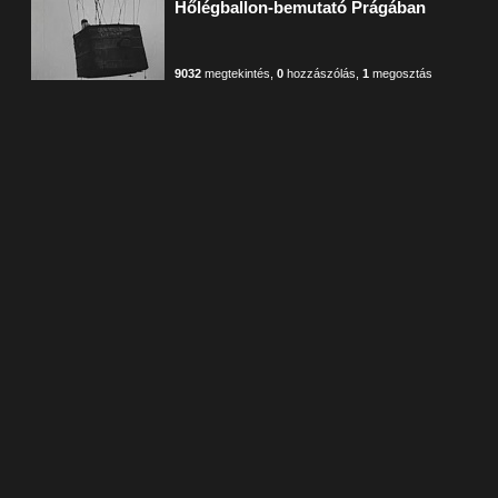
Hőlégballon-bemutató Prágában
9032
megtekintés
,
0
hozzászólás
,
1
megosztás