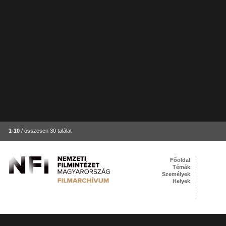
1-10
/ összesen 30 találat
Főoldal
Témák
Személyek
Helyek