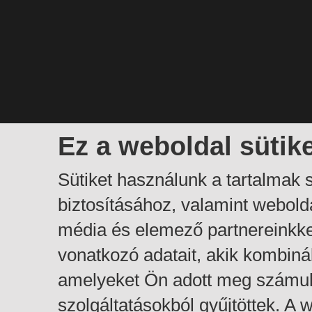
Ez a weboldal sütik
Sütiket használunk a tartalmak
biztosításához, valamint webol
média és elemező partnereinkk
vonatkozó adatait, akik kombiná
amelyeket Ön adott meg számuk
szolgáltatásokból gyűjtöttek. A