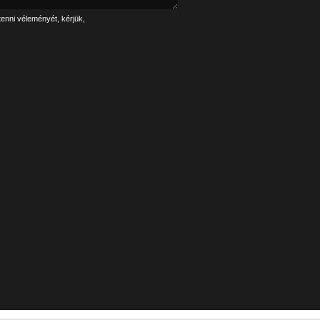
tenni véleményét, kérjük,