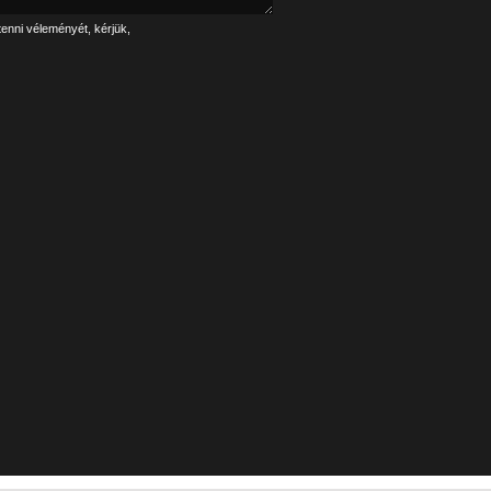
tenni véleményét, kérjük,