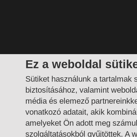
Ez a weboldal sütik
Sütiket használunk a tartalmak
biztosításához, valamint webol
média és elemező partnereinkk
vonatkozó adatait, akik kombiná
amelyeket Ön adott meg számuk
szolgáltatásokból gyűjtöttek. A