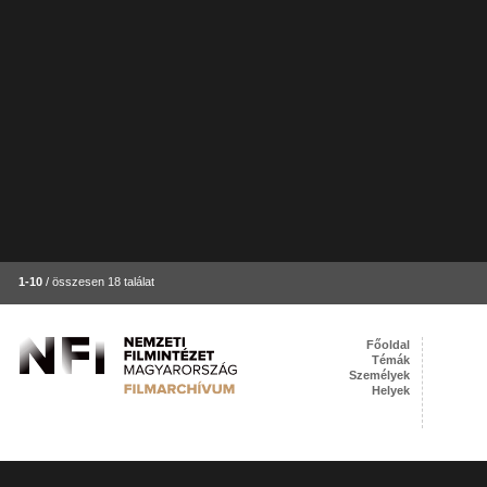
1-10
/ összesen 18 találat
Főoldal
Témák
Személyek
Helyek