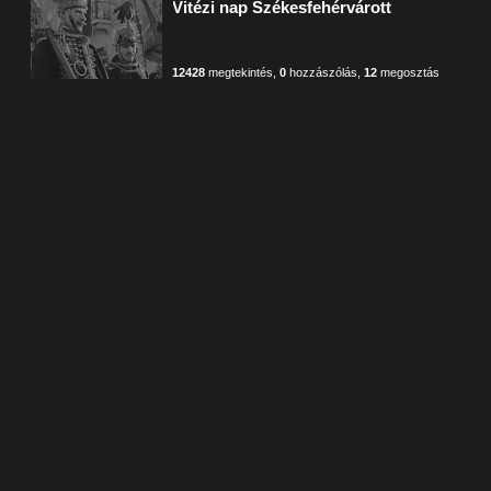
Vitézi nap Székesfehérvárott
12428
megtekintés
,
0
hozzászólás
,
12
megosztás