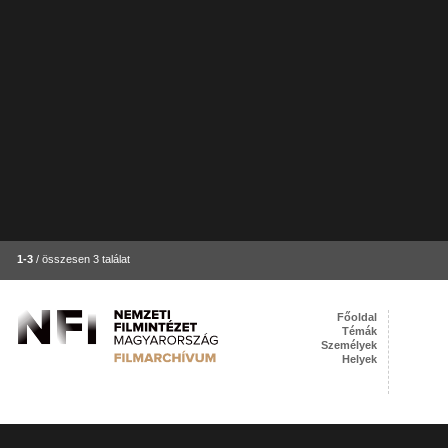
1-3
/ összesen 3 találat
Főoldal
Témák
Személyek
Helyek