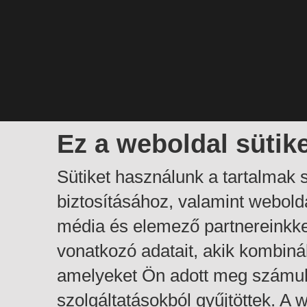
Ez a weboldal sütik
Sütiket használunk a tartalmak
biztosításához, valamint webol
média és elemező partnereinkk
vonatkozó adatait, akik kombiná
amelyeket Ön adott meg számuk
szolgáltatásokból gyűjtöttek. A