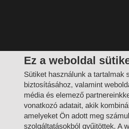
Ez a weboldal sütik
Sütiket használunk a tartalmak
biztosításához, valamint webol
média és elemező partnereinkk
vonatkozó adatait, akik kombiná
amelyeket Ön adott meg számuk
szolgáltatásokból gyűjtöttek. A