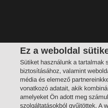
Ez a weboldal sütik
Sütiket használunk a tartalmak
biztosításához, valamint webol
média és elemező partnereinkk
vonatkozó adatait, akik kombiná
amelyeket Ön adott meg számuk
szolgáltatásokból gyűjtöttek. A