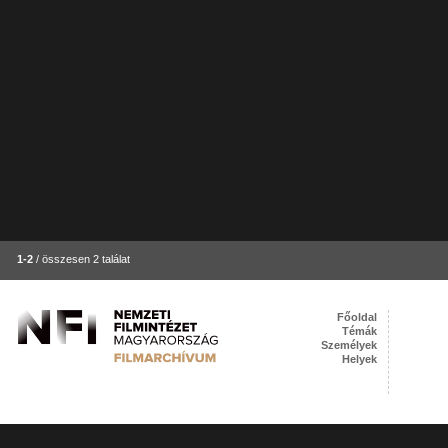
1-2
/ összesen 2 találat
Főoldal
Témák
Személyek
Helyek