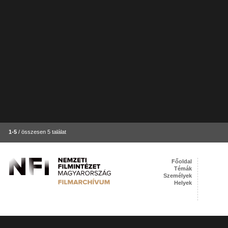
1-5
/ összesen 5 találat
Főoldal
Témák
Személyek
Helyek