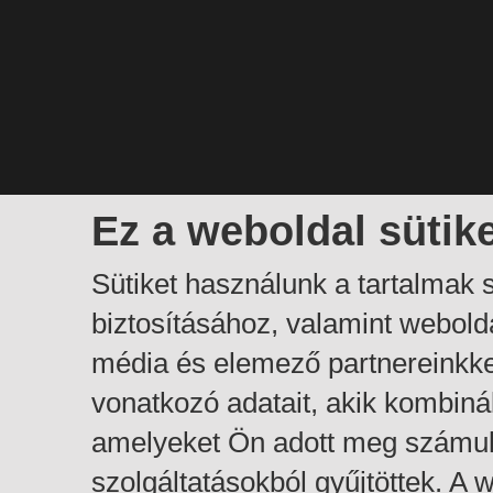
Ez a weboldal sütik
Sütiket használunk a tartalmak
biztosításához, valamint webol
média és elemező partnereinkk
vonatkozó adatait, akik kombiná
amelyeket Ön adott meg számuk
szolgáltatásokból gyűjtöttek. A