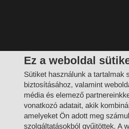
Ez a weboldal sütik
Sütiket használunk a tartalmak
biztosításához, valamint webol
média és elemező partnereinkk
vonatkozó adatait, akik kombiná
amelyeket Ön adott meg számuk
szolgáltatásokból gyűjtöttek. A