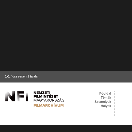
1-1
/ összesen 1 találat
Főoldal
Témák
Személyek
Helyek