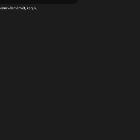
tenni véleményét, kérjük,