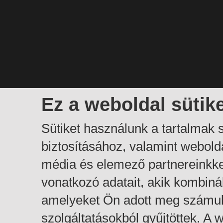
Ez a weboldal sütik
Sütiket használunk a tartalmak
biztosításához, valamint webol
média és elemező partnereinkk
vonatkozó adatait, akik kombiná
amelyeket Ön adott meg számuk
szolgáltatásokból gyűjtöttek. A