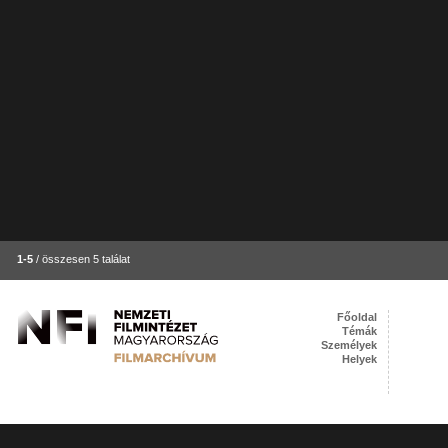
1-5
/ összesen 5 találat
Főoldal
Témák
Személyek
Helyek