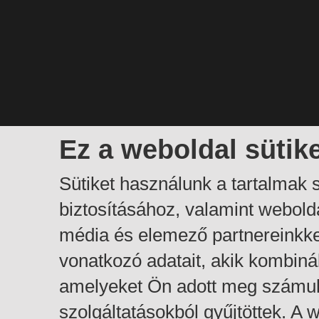
Ez a weboldal sütik
Sütiket használunk a tartalmak
biztosításához, valamint webol
média és elemező partnereinkk
vonatkozó adatait, akik kombiná
amelyeket Ön adott meg számuk
szolgáltatásokból gyűjtöttek. A