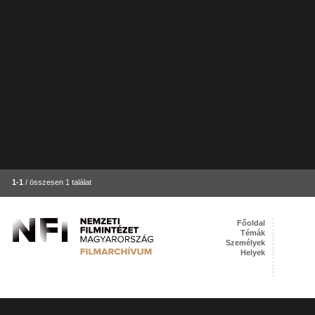
1-1
/ összesen 1 találat
Főoldal
Témák
Személyek
Helyek