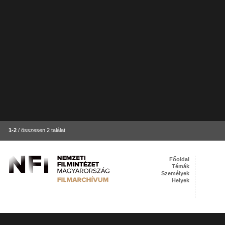
1-2
/ összesen 2 találat
Főoldal
Témák
Személyek
Helyek