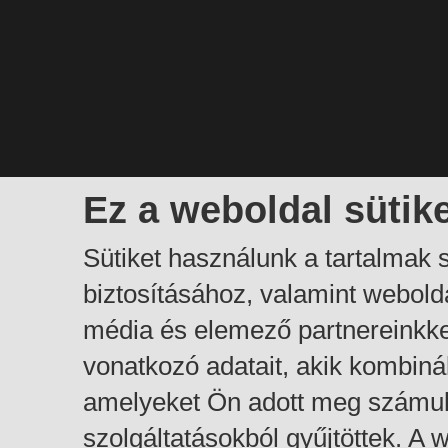
Ez a weboldal sütik
Sütiket használunk a tartalmak
biztosításához, valamint webol
média és elemező partnereinkk
vonatkozó adatait, akik kombiná
amelyeket Ön adott meg számuk
szolgáltatásokból gyűjtöttek. A