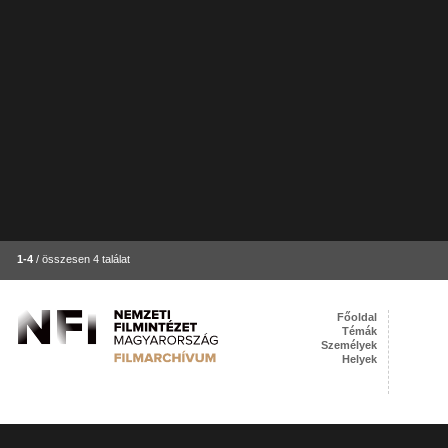
1-4
/ összesen 4 találat
Főoldal
Témák
Személyek
Helyek