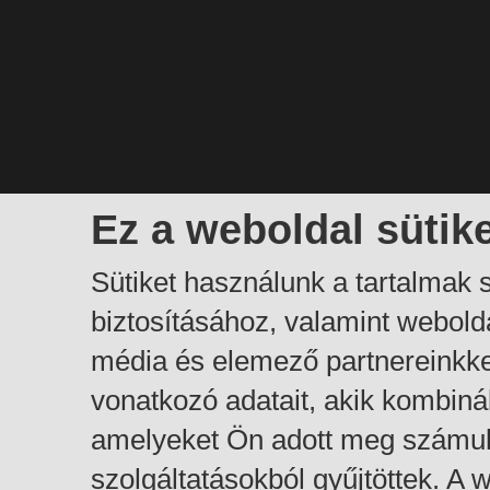
Ez a weboldal sütik
Sütiket használunk a tartalmak
biztosításához, valamint webol
média és elemező partnereinkk
vonatkozó adatait, akik kombiná
amelyeket Ön adott meg számuk
szolgáltatásokból gyűjtöttek. A