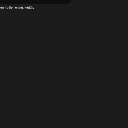
tenni véleményét, kérjük,