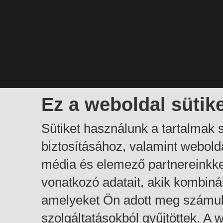
Ez a weboldal sütik
Sütiket használunk a tartalmak
biztosításához, valamint webol
média és elemező partnereinkk
vonatkozó adatait, akik kombiná
amelyeket Ön adott meg számuk
szolgáltatásokból gyűjtöttek. A