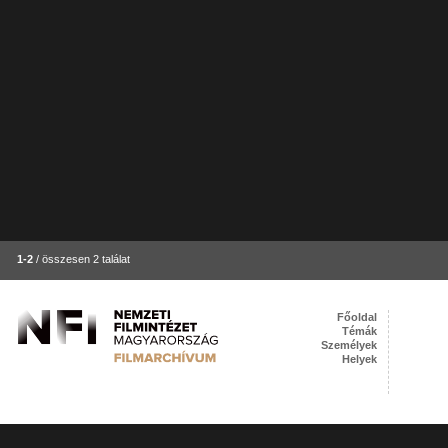
1-2
/ összesen 2 találat
Főoldal
Témák
Személyek
Helyek