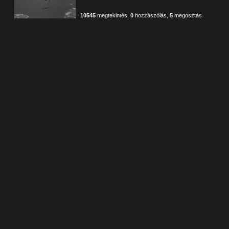
10545
megtekintés
,
0
hozzászólás
,
5
megosztás