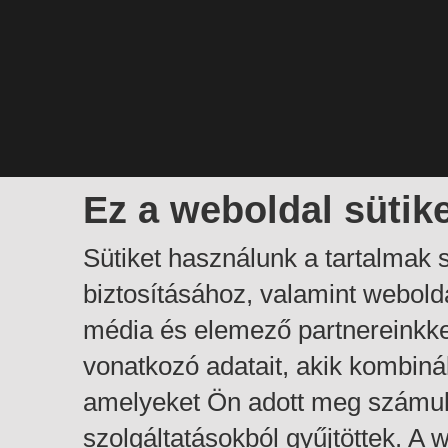
Ez a weboldal sütik
Sütiket használunk a tartalmak
biztosításához, valamint webol
média és elemező partnereinkk
vonatkozó adatait, akik kombiná
amelyeket Ön adott meg számuk
szolgáltatásokból gyűjtöttek. A