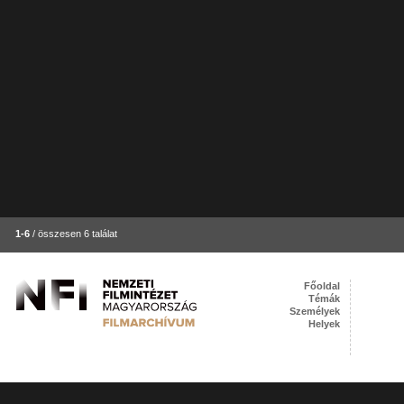
1-6
/ összesen 6 találat
Főoldal
Témák
Személyek
Helyek