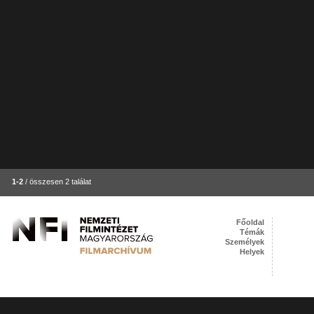
1-2
/ összesen 2 találat
Főoldal
Témák
Személyek
Helyek