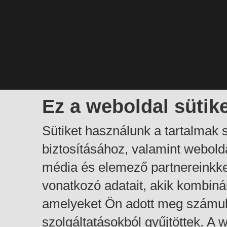
Ez a weboldal sütik
Sütiket használunk a tartalmak
biztosításához, valamint webol
média és elemező partnereinkk
vonatkozó adatait, akik kombiná
amelyeket Ön adott meg számuk
szolgáltatásokból gyűjtöttek. A