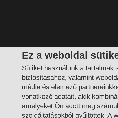
Ez a weboldal sütik
Sütiket használunk a tartalmak
biztosításához, valamint webol
média és elemező partnereinkk
vonatkozó adatait, akik kombiná
amelyeket Ön adott meg számuk
szolgáltatásokból gyűjtöttek. A