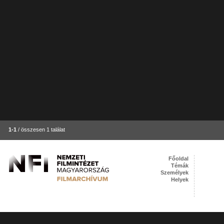
1-1
/ összesen 1 találat
Főoldal
Témák
Személyek
Helyek