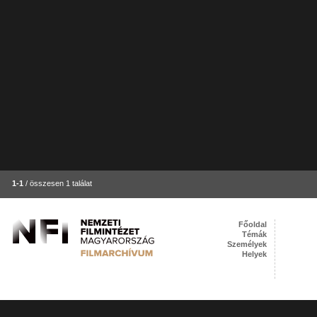
1-1
/ összesen 1 találat
Főoldal
Témák
Személyek
Helyek