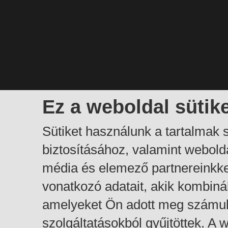
Ez a weboldal sütik
Sütiket használunk a tartalmak
biztosításához, valamint webol
média és elemező partnereinkk
vonatkozó adatait, akik kombiná
amelyeket Ön adott meg számuk
szolgáltatásokból gyűjtöttek. A