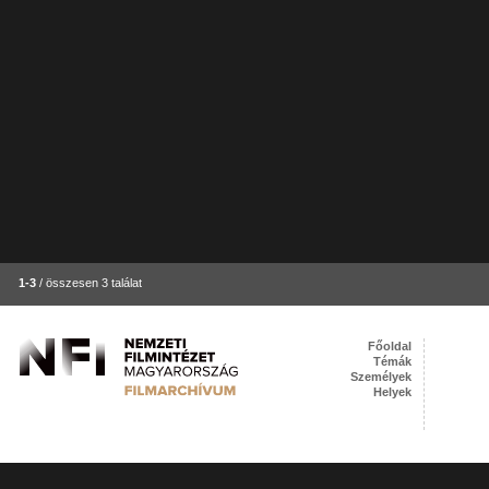
1-3
/ összesen 3 találat
Főoldal
Témák
Személyek
Helyek