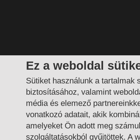
Ez a weboldal sütik
Sütiket használunk a tartalmak
biztosításához, valamint webol
média és elemező partnereinkk
vonatkozó adatait, akik kombiná
amelyeket Ön adott meg számuk
szolgáltatásokból gyűjtöttek. A