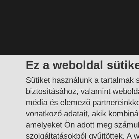
Ez a weboldal sütik
Sütiket használunk a tartalmak
biztosításához, valamint webol
média és elemező partnereinkk
vonatkozó adatait, akik kombiná
amelyeket Ön adott meg számuk
szolgáltatásokból gyűjtöttek. A