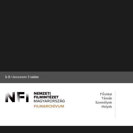
1-3
/ összesen 3 találat
Főoldal
Témák
Személyek
Helyek