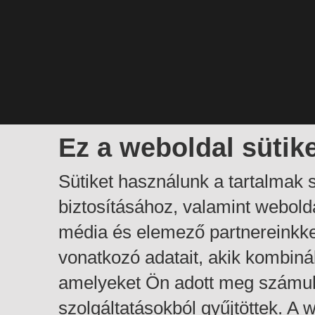
Ez a weboldal sütik
Sütiket használunk a tartalmak
biztosításához, valamint webol
média és elemező partnereinkk
vonatkozó adatait, akik kombiná
amelyeket Ön adott meg számuk
szolgáltatásokból gyűjtöttek. A