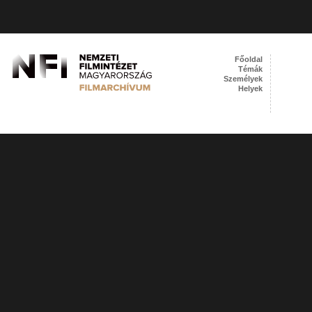
Főoldal
Témák
Személyek
Helyek