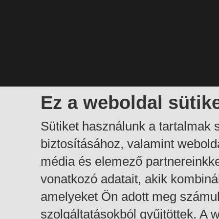
Ez a weboldal sütik
Sütiket használunk a tartalmak
biztosításához, valamint webol
média és elemező partnereinkk
vonatkozó adatait, akik kombiná
amelyeket Ön adott meg számuk
szolgáltatásokból gyűjtöttek. A