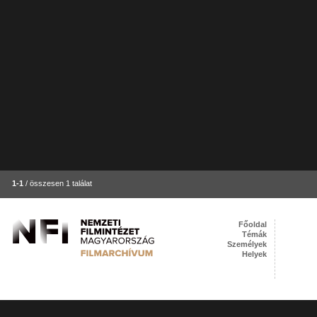
1-1
/ összesen 1 találat
Főoldal
Témák
Személyek
Helyek