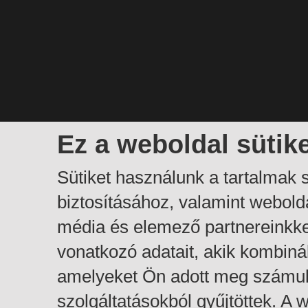
Ez a weboldal sütik
Sütiket használunk a tartalmak
biztosításához, valamint webol
média és elemező partnereinkk
vonatkozó adatait, akik kombiná
amelyeket Ön adott meg számuk
szolgáltatásokból gyűjtöttek. A