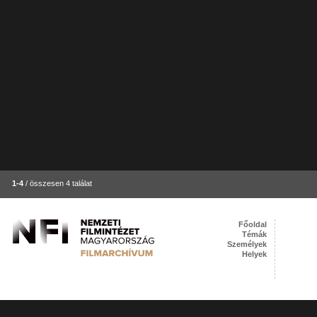
1-4
/ összesen 4 találat
Főoldal
Témák
Személyek
Helyek