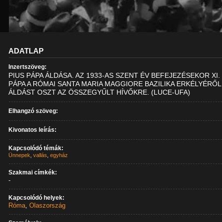
ADATLAP
Inzertszöveg:
PIUS PÁPA ÁLDÁSA. AZ 1933-AS SZENT ÉV BEFEJEZÉSEKOR XI.
PÁPA A RÓMAI SANTA MARIA MAGGIORE BAZILIKA ERKÉLYÉRŐL
ÁLDÁST OSZT AZ ÖSSZEGYŰLT HÍVŐKRE. (LUCE-UFA)
Elhangzó szöveg:
Kivonatos leírás:
Kapcsolódó témák:
Ünnepek
,
vallás
,
egyház
Szakmai címkék:
-
Kapcsolódó helyek:
Róma
,
Olaszország