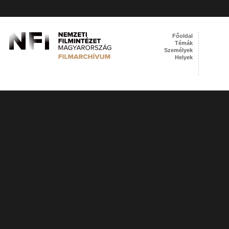
Főoldal
Témák
Személyek
Helyek