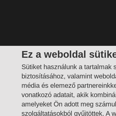
Ez a weboldal sütik
Sütiket használunk a tartalmak
biztosításához, valamint webol
média és elemező partnereinkk
vonatkozó adatait, akik kombiná
amelyeket Ön adott meg számuk
szolgáltatásokból gyűjtöttek. A