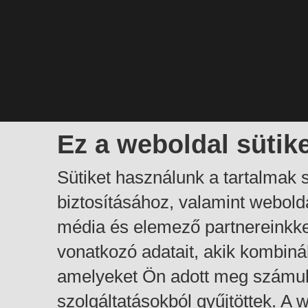
Ez a weboldal sütik
Sütiket használunk a tartalmak
biztosításához, valamint webol
média és elemező partnereinkk
vonatkozó adatait, akik kombiná
amelyeket Ön adott meg számuk
szolgáltatásokból gyűjtöttek. A