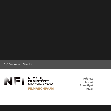
1-9
/ összesen 9 találat
Főoldal
Témák
Személyek
Helyek