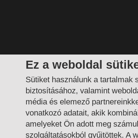
Ez a weboldal sütik
Sütiket használunk a tartalmak
biztosításához, valamint webol
média és elemező partnereinkk
vonatkozó adatait, akik kombiná
amelyeket Ön adott meg számuk
szolgáltatásokból gyűjtöttek. A