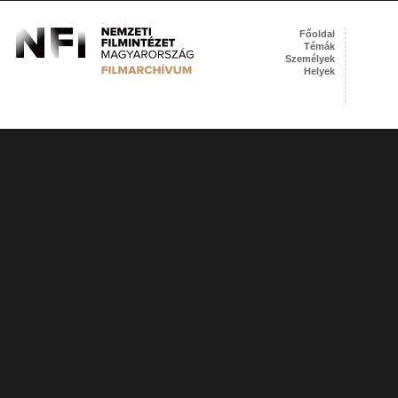
Főoldal
Témák
Személyek
Helyek