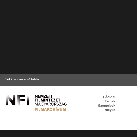
1-4
/ összesen 4 találat
Főoldal
Témák
Személyek
Helyek