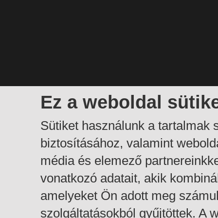
Ez a weboldal sütik
Sütiket használunk a tartalmak
biztosításához, valamint webol
média és elemező partnereinkk
vonatkozó adatait, akik kombiná
amelyeket Ön adott meg számuk
szolgáltatásokból gyűjtöttek. A