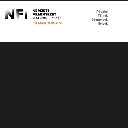
Főoldal
Témák
Személyek
Helyek