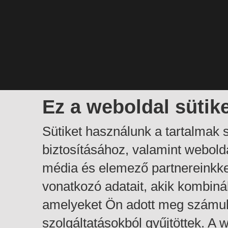
Ez a weboldal sütik
Sütiket használunk a tartalmak
biztosításához, valamint webol
média és elemező partnereinkk
vonatkozó adatait, akik kombiná
amelyeket Ön adott meg számuk
szolgáltatásokból gyűjtöttek. A