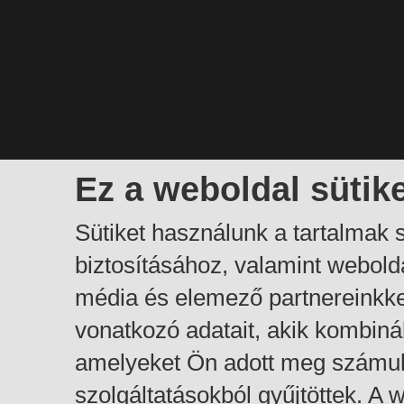
Ez a weboldal sütik
Sütiket használunk a tartalmak
biztosításához, valamint webol
média és elemező partnereinkk
vonatkozó adatait, akik kombiná
amelyeket Ön adott meg számuk
szolgáltatásokból gyűjtöttek. A