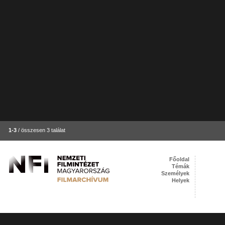
1-3
/ összesen 3 találat
Főoldal
Témák
Személyek
Helyek