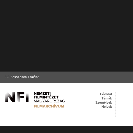
1-1
/ összesen 1 találat
Főoldal
Témák
Személyek
Helyek