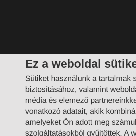
Ez a weboldal sütik
Sütiket használunk a tartalmak
biztosításához, valamint webol
média és elemező partnereinkk
vonatkozó adatait, akik kombiná
amelyeket Ön adott meg számuk
szolgáltatásokból gyűjtöttek. A