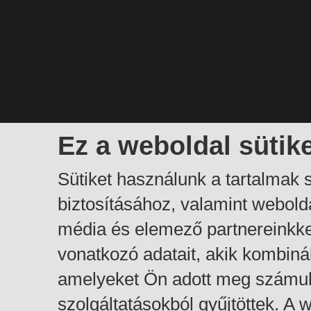
Ez a weboldal sütik
Sütiket használunk a tartalmak
biztosításához, valamint webol
média és elemező partnereinkk
vonatkozó adatait, akik kombiná
amelyeket Ön adott meg számuk
szolgáltatásokból gyűjtöttek. A