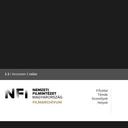
1-1
/ összesen 1 találat
Főoldal
Témák
Személyek
Helyek