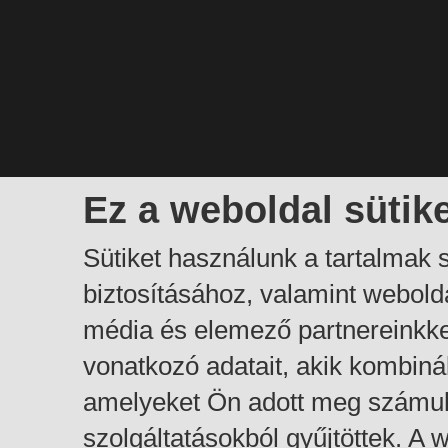
Ez a weboldal sütik
Sütiket használunk a tartalmak
biztosításához, valamint webol
média és elemező partnereinkk
vonatkozó adatait, akik kombiná
amelyeket Ön adott meg számuk
szolgáltatásokból gyűjtöttek. A