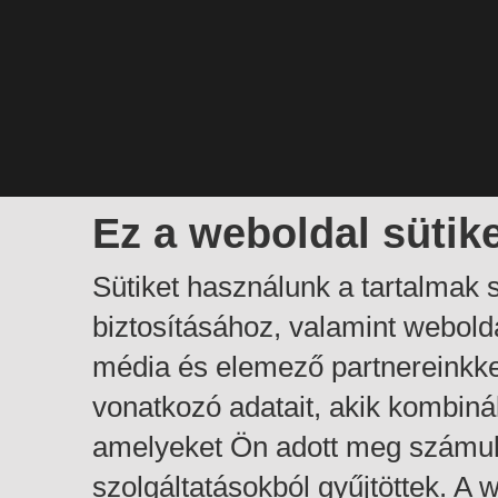
Ez a weboldal sütik
Sütiket használunk a tartalmak
biztosításához, valamint webol
média és elemező partnereinkk
vonatkozó adatait, akik kombiná
amelyeket Ön adott meg számuk
szolgáltatásokból gyűjtöttek. A