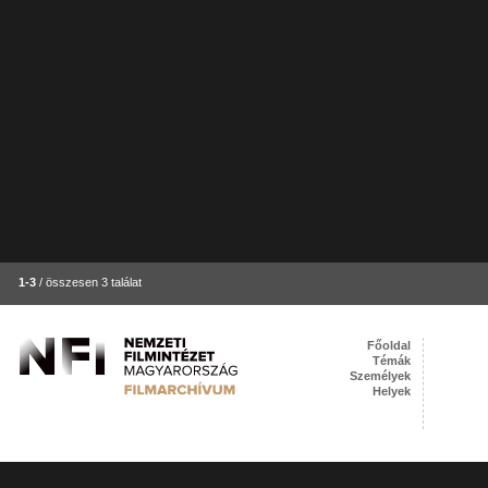
1-3
/ összesen 3 találat
Főoldal
Témák
Személyek
Helyek