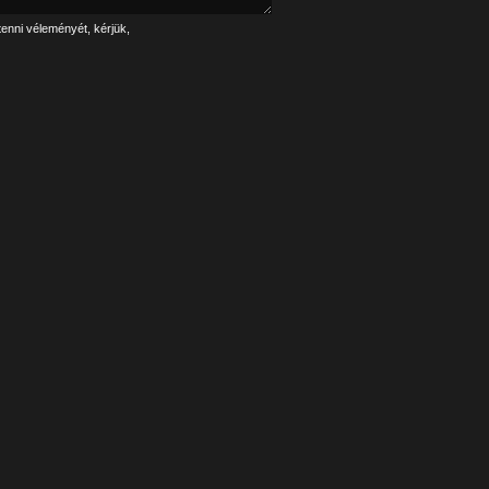
tenni véleményét, kérjük,