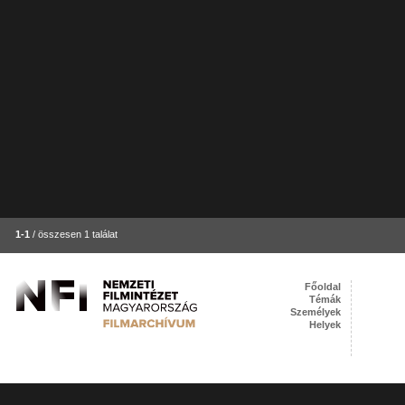
1-1
/ összesen 1 találat
Főoldal
Témák
Személyek
Helyek