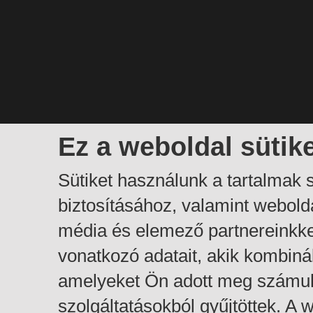
Ez a weboldal sütik
Sütiket használunk a tartalmak
biztosításához, valamint webol
média és elemező partnereinkk
vonatkozó adatait, akik kombiná
amelyeket Ön adott meg számuk
szolgáltatásokból gyűjtöttek. A