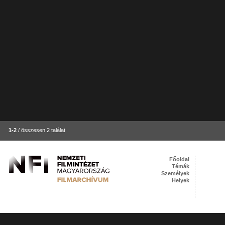
1-2
/ összesen 2 találat
Főoldal
Témák
Személyek
Helyek