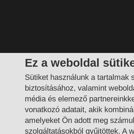
Ez a weboldal sütik
Sütiket használunk a tartalmak
biztosításához, valamint webol
média és elemező partnereinkk
vonatkozó adatait, akik kombiná
amelyeket Ön adott meg számuk
szolgáltatásokból gyűjtöttek. A