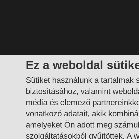
Ez a weboldal sütik
Sütiket használunk a tartalmak
biztosításához, valamint webol
média és elemező partnereinkk
vonatkozó adatait, akik kombiná
amelyeket Ön adott meg számuk
szolgáltatásokból gyűjtöttek. A