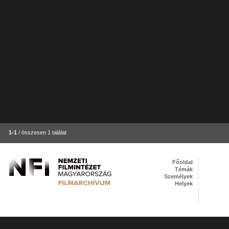
1-1
/ összesen 1 találat
Főoldal
Témák
Személyek
Helyek