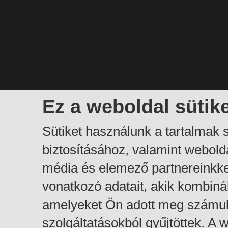
Ez a weboldal sütik
Sütiket használunk a tartalmak
biztosításához, valamint webol
média és elemező partnereinkk
vonatkozó adatait, akik kombiná
amelyeket Ön adott meg számuk
szolgáltatásokból gyűjtöttek. A