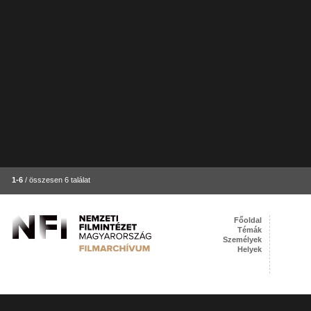
1-6
/ összesen 6 találat
Főoldal
Témák
Személyek
Helyek