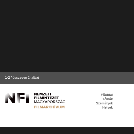
1-2
/ összesen 2 találat
Főoldal
Témák
Személyek
Helyek