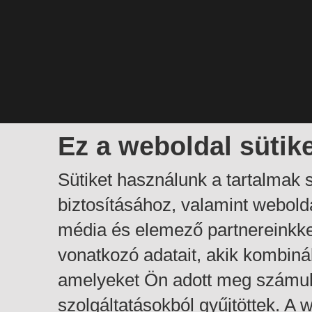
Ez a weboldal sütik
Sütiket használunk a tartalmak
biztosításához, valamint webol
média és elemező partnereinkk
vonatkozó adatait, akik kombiná
amelyeket Ön adott meg számuk
szolgáltatásokból gyűjtöttek. A