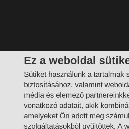
Ez a weboldal sütik
Sütiket használunk a tartalmak
biztosításához, valamint webol
média és elemező partnereinkk
vonatkozó adatait, akik kombiná
amelyeket Ön adott meg számuk
szolgáltatásokból gyűjtöttek. A