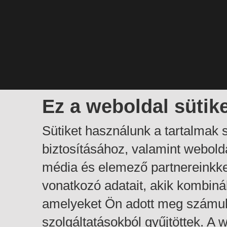
Ez a weboldal sütik
Sütiket használunk a tartalmak
biztosításához, valamint webol
média és elemező partnereinkk
vonatkozó adatait, akik kombiná
amelyeket Ön adott meg számuk
szolgáltatásokból gyűjtöttek. A