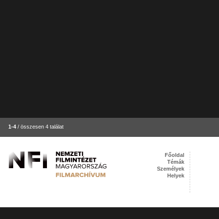
1-4
/ összesen 4 találat
Főoldal
Témák
Személyek
Helyek