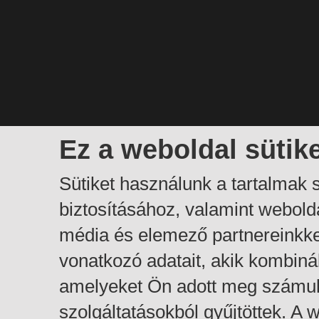
Ez a weboldal sütik
Sütiket használunk a tartalmak
biztosításához, valamint webol
média és elemező partnereinkk
vonatkozó adatait, akik kombiná
amelyeket Ön adott meg számuk
szolgáltatásokból gyűjtöttek. A