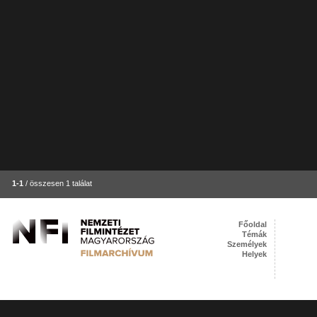
1-1
/ összesen 1 találat
Főoldal
Témák
Személyek
Helyek