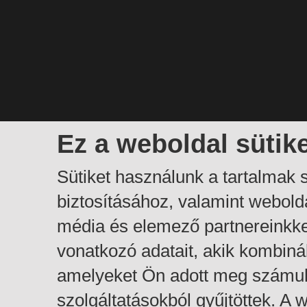
Ez a weboldal sütik
Sütiket használunk a tartalmak
biztosításához, valamint webol
média és elemező partnereinkk
vonatkozó adatait, akik kombiná
amelyeket Ön adott meg számuk
szolgáltatásokból gyűjtöttek. A